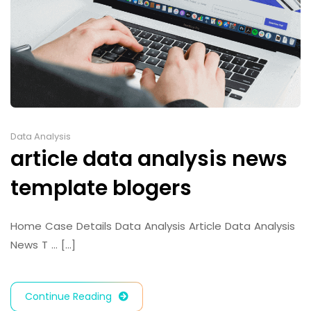
Data Analysis
article data analysis news
template blogers
Home Case Details Data Analysis Article Data Analysis
News T … [...]
Continue Reading