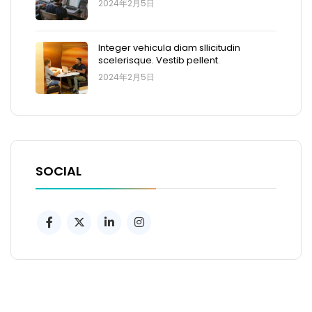
2024年2月5日
Integer vehicula diam sllicitudin
scelerisque. Vestib pellent.
2024年2月5日
SOCIAL